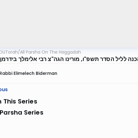
OUTorah
/
All Parsha On The Haggadah
נה לליל הסדר תשפ"ו, מורינו הגה"צ רבי אלימלך בידרמן
Rabbi Elimelech Biderman
ous
n This Series
Parsha Series