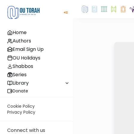
Home
Authors
Email Sign Up
OU Holidays
Shabbos
Series
Library
Donate
Cookie Policy
Privacy Policy
Connect with us