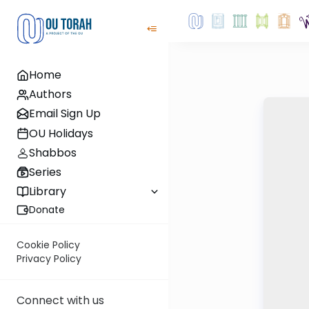
Home
Authors
Email Sign Up
OU Holidays
Shabbos
Series
Library
Donate
Cookie Policy
Privacy Policy
Connect with us