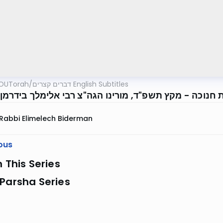
OUTorah
/
דברים קצרים English Subtitles
 חנוכה - מקץ תשפ"ד, מורינו הגה"צ רבי אלימלך בידרמן
Rabbi Elimelech Biderman
ous
n This Series
Parsha Series